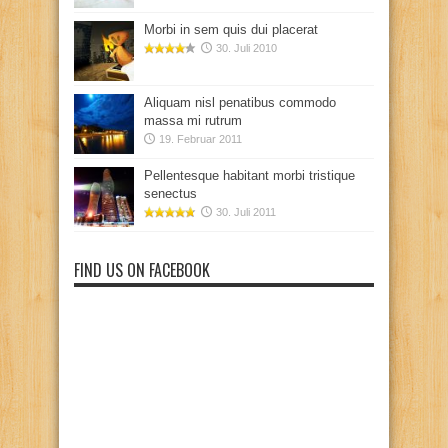
Morbi in sem quis dui placerat
30. Juli 2010
Aliquam nisl penatibus commodo
massa mi rutrum
19. Februar 2011
Pellentesque habitant morbi tristique
senectus
30. Juli 2011
FIND US ON FACEBOOK