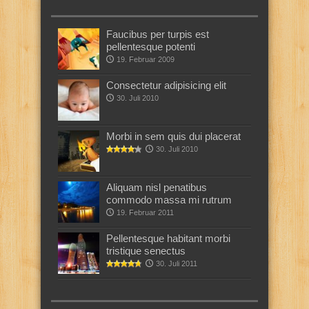
Faucibus per turpis est
pellentesque potenti
19. Februar 2009
Consectetur adipisicing elit
30. Juli 2010
Morbi in sem quis dui placerat
30. Juli 2010
Aliquam nisl penatibus
commodo massa mi rutrum
19. Februar 2011
Pellentesque habitant morbi
tristique senectus
30. Juli 2011