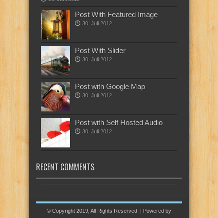
Post With Featured Image
30. Juli 2012
Post With Slider
30. Juli 2012
Post with Google Map
30. Juli 2012
Post with Self Hosted Audio
30. Juli 2012
RECENT COMMENTS
© Copyright 2019, All Rights Reserved. | Powered by