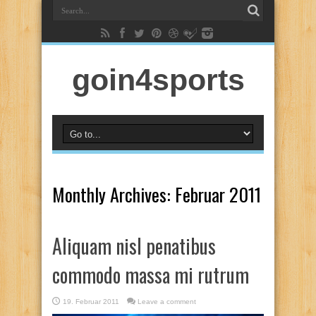
goin4sports
Monthly Archives:
Februar 2011
Aliquam nisl penatibus
commodo massa mi rutrum
19. Februar 2011
Leave a comment