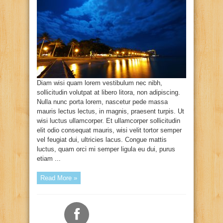
Diam wisi quam lorem vestibulum nec nibh,
sollicitudin volutpat at libero litora, non adipiscing.
Nulla nunc porta lorem, nascetur pede massa
mauris lectus lectus, in magnis, praesent turpis. Ut
wisi luctus ullamcorper. Et ullamcorper sollicitudin
elit odio consequat mauris, wisi velit tortor semper
vel feugiat dui, ultricies lacus. Congue mattis
luctus, quam orci mi semper ligula eu dui, purus
etiam ...
Read More »