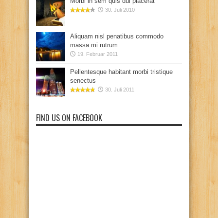
Morbi in sem quis dui placerat
30. Juli 2010
Aliquam nisl penatibus commodo
massa mi rutrum
19. Februar 2011
Pellentesque habitant morbi tristique
senectus
30. Juli 2011
FIND US ON FACEBOOK