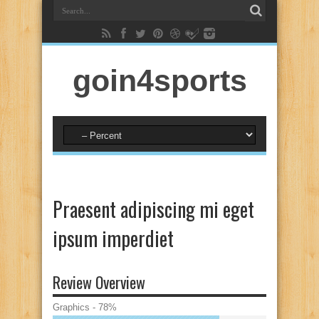
goin4sports
Praesent adipiscing mi eget
ipsum imperdiet
Review Overview
Graphics - 78%