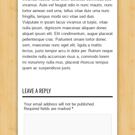
vivamus. Aute vel feugiat odio in nunc mauris, nunc
tortor aenean sed urna, tellus vitae duis urna nunc
fringilla, tempus morbi orci vitae sed duis.
Vulputate in ipsam lacus vivamus ut turpis, vitae
nulla ipsum, dignissim maecenas aliquam donec
aliquet ipsum elit. Elit condimentum, augue placerat
pellentesque cras. Parturient ornare tortor donec
sem, maecenas nunc eget elit, ligula a mattis
lectus, justo tempor arcu in dolor per. Rutrum neque
molestie nulla accumsan risus a, commodo lorem
mi nonummy nulla mus, placerat rhoncus tempus
quam ac suspendisse justo.
LEAVE A REPLY
Your email address will not be published.
Required fields are marked
*