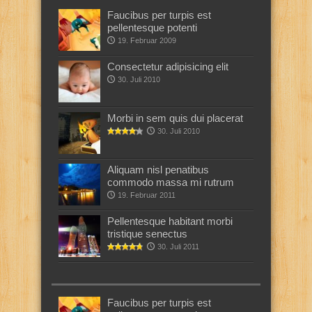
Faucibus per turpis est
pellentesque potenti
19. Februar 2009
Consectetur adipisicing elit
30. Juli 2010
Morbi in sem quis dui placerat
30. Juli 2010
Aliquam nisl penatibus
commodo massa mi rutrum
19. Februar 2011
Pellentesque habitant morbi
tristique senectus
30. Juli 2011
Faucibus per turpis est