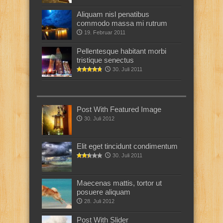
Aliquam nisl penatibus
commodo massa mi rutrum
19. Februar 2011
Pellentesque habitant morbi
tristique senectus
30. Juli 2011
Post With Featured Image
30. Juli 2012
Elit eget tincidunt condimentum
30. Juli 2011
Maecenas mattis, tortor ut
posuere aliquam
28. Juli 2012
Post With Slider