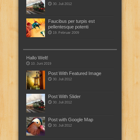
30. Juli 2012
Faucibus per turpis est
pellentesque potenti
19. Februar 2009
Hallo Welt!
10. Juni 2019
Post With Featured Image
30. Juli 2012
Post With Slider
30. Juli 2012
Post with Google Map
30. Juli 2012