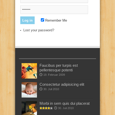
Remember Me
Lost your password?
Faucibus per turpis est
pellentesque potenti
19. Februar 2009
Consectetur adipisicing elit
30. Juli 2010
Morbi in sem quis dui placerat
30. Juli 2010