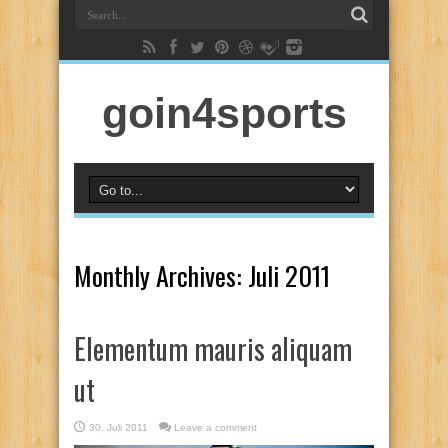
goin4sports
Monthly Archives:
Juli 2011
Elementum mauris aliquam
ut
30. Juli 2011
Leave a comment