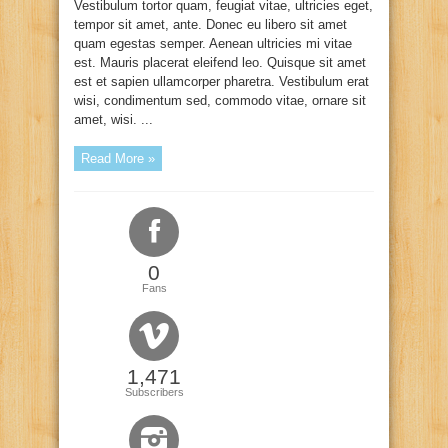
Vestibulum tortor quam, feugiat vitae, ultricies eget,
tempor sit amet, ante. Donec eu libero sit amet
quam egestas semper. Aenean ultricies mi vitae
est. Mauris placerat eleifend leo. Quisque sit amet
est et sapien ullamcorper pharetra. Vestibulum erat
wisi, condimentum sed, commodo vitae, ornare sit
amet, wisi. ...
Read More »
0
Fans
1,471
Subscribers