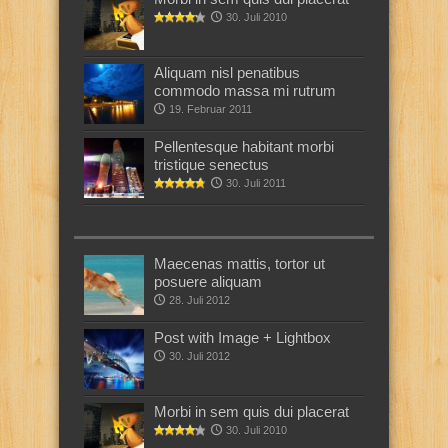
30. Juli 2010
Aliquam nisl penatibus
commodo massa mi rutrum
19. Februar 2011
Pellentesque habitant morbi
tristique senectus
30. Juli 2011
Maecenas mattis, tortor ut
posuere aliquam
28. Juli 2012
Post with Image + Lightbox
30. Juli 2012
Morbi in sem quis dui placerat
30. Juli 2010