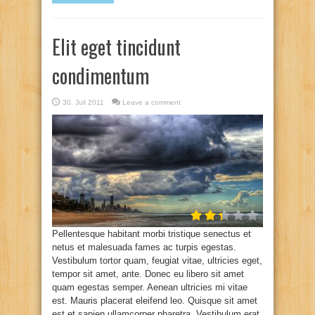
Elit eget tincidunt
condimentum
30. Juli 2011
Leave a comment
Pellentesque habitant morbi tristique senectus et
netus et malesuada fames ac turpis egestas.
Vestibulum tortor quam, feugiat vitae, ultricies eget,
tempor sit amet, ante. Donec eu libero sit amet
quam egestas semper. Aenean ultricies mi vitae
est. Mauris placerat eleifend leo. Quisque sit amet
est et sapien ullamcorper pharetra. Vestibulum erat