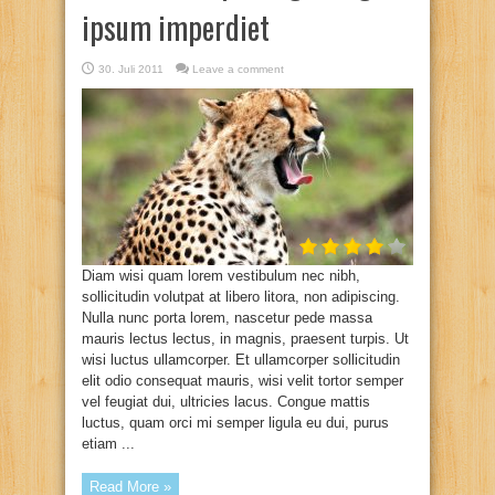
ipsum imperdiet
30. Juli 2011
Leave a comment
Diam wisi quam lorem vestibulum nec nibh,
sollicitudin volutpat at libero litora, non adipiscing.
Nulla nunc porta lorem, nascetur pede massa
mauris lectus lectus, in magnis, praesent turpis. Ut
wisi luctus ullamcorper. Et ullamcorper sollicitudin
elit odio consequat mauris, wisi velit tortor semper
vel feugiat dui, ultricies lacus. Congue mattis
luctus, quam orci mi semper ligula eu dui, purus
etiam ...
Read More »