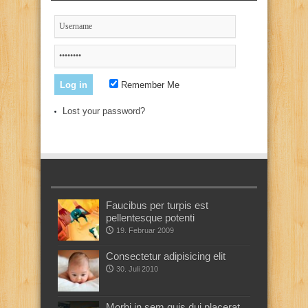
Remember Me
Lost your password?
Faucibus per turpis est
pellentesque potenti
19. Februar 2009
Consectetur adipisicing elit
30. Juli 2010
Morbi in sem quis dui placerat