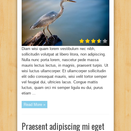
Diam wisi quam lorem vestibulum nec nibh,
sollicitudin volutpat at libero litora, non adipiscing.
Nulla nunc porta lorem, nascetur pede massa
mauris lectus lectus, in magnis, praesent turpis. Ut
wisi luctus ullamcorper. Et ullamcorper sollicitudin
elit odio consequat mauris, wisi velit tortor semper
vel feugiat dui, ultricies lacus. Congue mattis
luctus, quam orci mi semper ligula eu dui, purus
etiam ...
Read More »
Praesent adipiscing mi eget