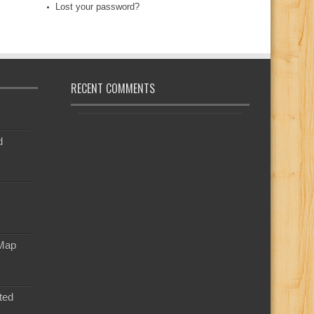
Lost your password?
RECENT COMMENTS
d
 Map
ted