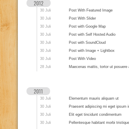
2012
30 Juli
Post With Featured Image
30 Juli
Post With Slider
30 Juli
Post with Google Map
30 Juli
Post with Self Hosted Audio
30 Juli
Post with SoundCloud
30 Juli
Post with Image + Lightbox
30 Juli
Post With Video
28 Juli
Maecenas mattis, tortor ut posuere
2011
30 Juli
Elementum mauris aliquam ut
30 Juli
Praesent adipiscing mi eget ipsum 
30 Juli
Elit eget tincidunt condimentum
30 Juli
Pellentesque habitant morbi tristiq