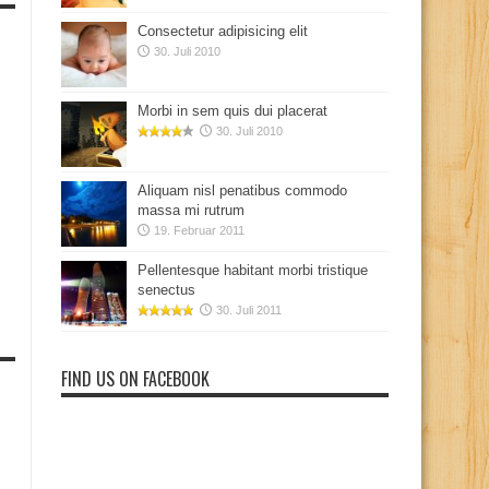
Consectetur adipisicing elit
30. Juli 2010
Morbi in sem quis dui placerat
30. Juli 2010
Aliquam nisl penatibus commodo
massa mi rutrum
19. Februar 2011
Pellentesque habitant morbi tristique
senectus
30. Juli 2011
FIND US ON FACEBOOK