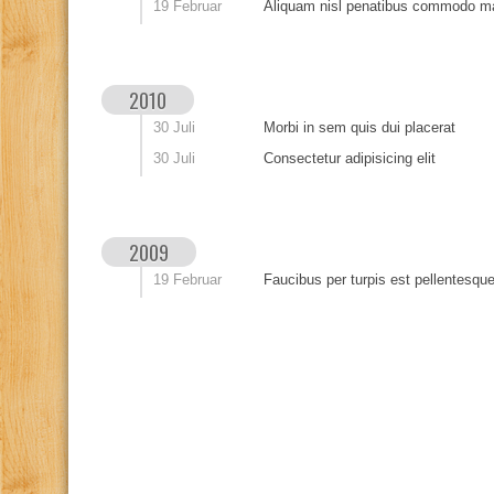
19 Februar
Aliquam nisl penatibus commodo m
2010
30 Juli
Morbi in sem quis dui placerat
30 Juli
Consectetur adipisicing elit
2009
19 Februar
Faucibus per turpis est pellentesque