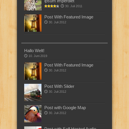
ipsum imperdiet
30. Juli 2011
Post With Featured Image
30. Juli 2012
Hallo Welt!
10. Juni 2019
Post With Featured Image
30. Juli 2012
Post With Slider
30. Juli 2012
Post with Google Map
30. Juli 2012
Post with Self Hosted Audio