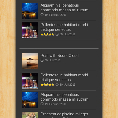
Aliquam nisl penatibus
commodo massa mi rutrum
19. Februar 2011
Pellentesque habitant morbi
tristique senectus
30. Juli 2011
Post with SoundCloud
30. Juli 2012
Pellentesque habitant morbi
tristique senectus
30. Juli 2011
Aliquam nisl penatibus
commodo massa mi rutrum
19. Februar 2011
Praesent adipiscing mi eget