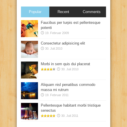
Popular
Recent
Comments
Faucibus per turpis est pellentesque
potenti
19. Februar 2009
Consectetur adipisicing elit
30. Juli 2010
Morbi in sem quis dui placerat
30. Juli 2010
Aliquam nisl penatibus commodo
massa mi rutrum
19. Februar 2011
Pellentesque habitant morbi tristique
senectus
30. Juli 2011