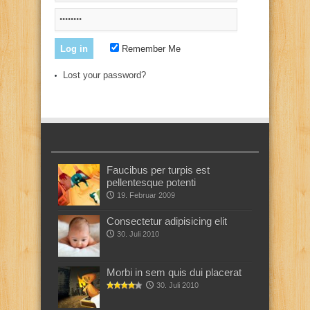
Remember Me
Lost your password?
Faucibus per turpis est
pellentesque potenti
19. Februar 2009
Consectetur adipisicing elit
30. Juli 2010
Morbi in sem quis dui placerat
30. Juli 2010