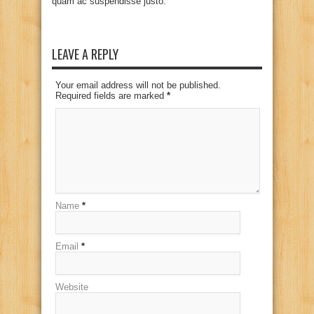
quam ac suspendisse justo.
LEAVE A REPLY
Your email address will not be published.
Required fields are marked
*
Name
*
Email
*
Website