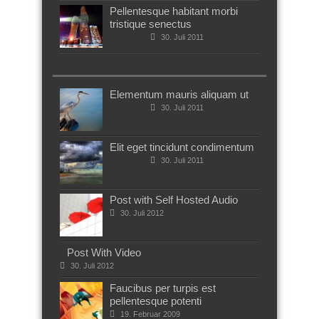
Pellentesque habitant morbi
tristique senectus
30. Juli 2011
Elementum mauris aliquam ut
30. Juli 2011
Elit eget tincidunt condimentum
30. Juli 2011
Post with Self Hosted Audio
30. Juli 2012
Post With Video
30. Juli 2012
Faucibus per turpis est
pellentesque potenti
19. Februar 2009