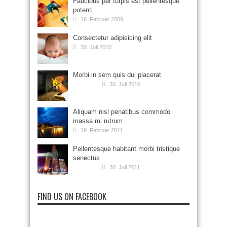
Faucibus per turpis est pellentesque
potenti
19. Februar 2009
Consectetur adipisicing elit
30. Juli 2010
Morbi in sem quis dui placerat
30. Juli 2010
Aliquam nisl penatibus commodo
massa mi rutrum
19. Februar 2011
Pellentesque habitant morbi tristique
senectus
30. Juli 2011
FIND US ON FACEBOOK