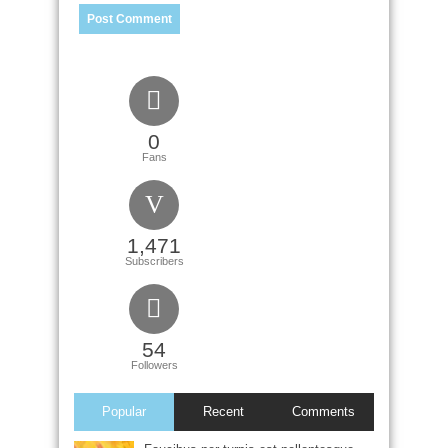
0
Fans
1,471
Subscribers
54
Followers
Popular
Recent
Comments