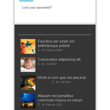
Lost your password?
Faucibus per turpis est
pellentesque potenti
19. Februar 2009
Consectetur adipisicing elit
30. Juli 2010
Morbi in sem quis dui placerat
30. Juli 2010
Aliquam nisl penatibus
commodo massa mi rutrum
19. Februar 2011