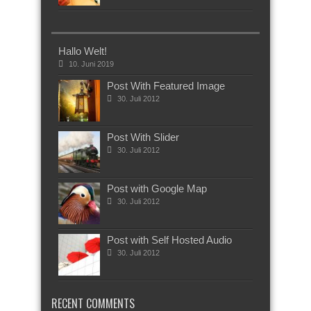
Hallo Welt!
10. Juni 2019
Post With Featured Image
30. Juli 2012
Post With Slider
30. Juli 2012
Post with Google Map
30. Juli 2012
Post with Self Hosted Audio
30. Juli 2012
RECENT COMMENTS