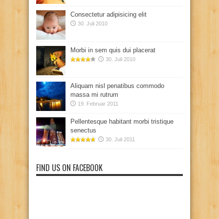
Consectetur adipisicing elit
30. Juli 2010
Morbi in sem quis dui placerat
30. Juli 2010
Aliquam nisl penatibus commodo
massa mi rutrum
19. Februar 2011
Pellentesque habitant morbi tristique
senectus
30. Juli 2011
FIND US ON FACEBOOK