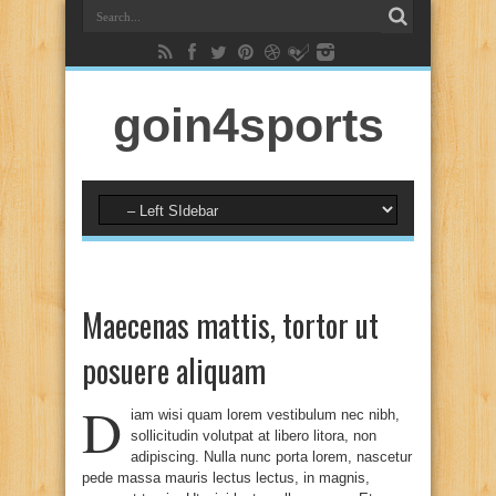
goin4sports
Maecenas mattis, tortor ut
posuere aliquam
D
iam wisi quam lorem vestibulum nec nibh,
sollicitudin volutpat at libero litora, non
adipiscing. Nulla nunc porta lorem, nascetur
pede massa mauris lectus lectus, in magnis,