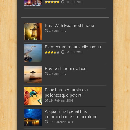
30. Juli 2011
Post With Featured Image
30. Juli 2012
Elementum mauris aliquam ut
30. Juli 2011
Post with SoundCloud
30. Juli 2012
Faucibus per turpis est
pellentesque potenti
19. Februar 2009
Aliquam nisl penatibus
commodo massa mi rutrum
19. Februar 2011